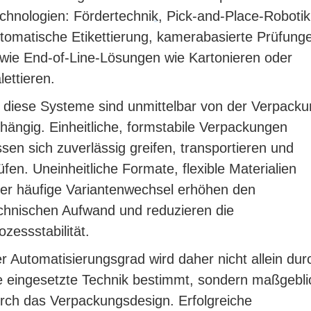
chnologien: Fördertechnik, Pick-and-Place-Robotik
tomatische Etikettierung, kamerabasierte Prüfung
wie End-of-Line-Lösungen wie Kartonieren oder
lettieren.
l diese Systeme sind unmittelbar von der Verpack
hängig. Einheitliche, formstabile Verpackungen
ssen sich zuverlässig greifen, transportieren und
üfen. Uneinheitliche Formate, flexible Materialien
er häufige Variantenwechsel erhöhen den
chnischen Aufwand und reduzieren die
ozessstabilität.
r Automatisierungsgrad wird daher nicht allein dur
e eingesetzte Technik bestimmt, sondern maßgebli
rch das Verpackungsdesign. Erfolgreiche