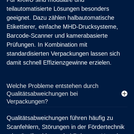
teilautomatisierte Lösungen besonders
geeignet. Dazu zählen halbautomatische
Etikettierer, einfache MHD-Drucksysteme,
Barcode-Scanner und kamerabasierte
Prüfungen. In Kombination mit
standardisierten Verpackungen lassen sich
damit schnell Effizienzgewinne erzielen.
Welche Probleme entstehen durch
Qualitätsabweichungen bei
Verpackungen?
Qualitätsabweichungen führen häufig zu
Scanfehlern, Störungen in der Fördertechnik