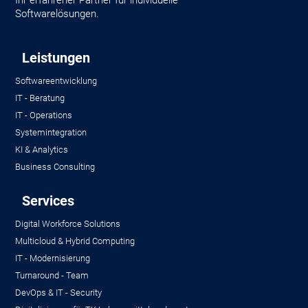
Ihr erfahrener Partner für individuelle
Softwarelösungen.
Leistungen
Softwareentwicklung
IT - Beratung
IT - Operations
Systemintegration
KI & Analytics
Business Consulting
Services
Digital Workforce Solutions
Multicloud & Hybrid Computing
IT - Modernisierung
Turnaround - Team
DevOps & IT - Security