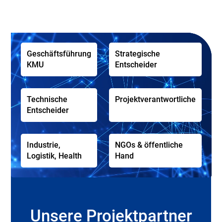
Geschäftsführung
Strategische
KMU
Entscheider
Technische
Projektverantwortliche
Entscheider
Industrie,
NGOs & öffentliche
Logistik, Health
Hand
Unsere Projektpartner