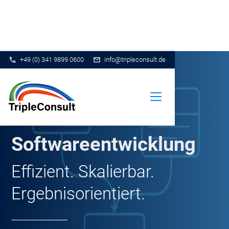
+49 (0) 341 9899 0600
info@tripleconsult.de
Softwareentwicklung
Effizient. Skalierbar.
Ergebnisorientiert.