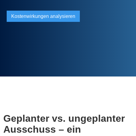
Kostenwirkungen analysieren
Geplanter vs. ungeplanter
Ausschuss – ein