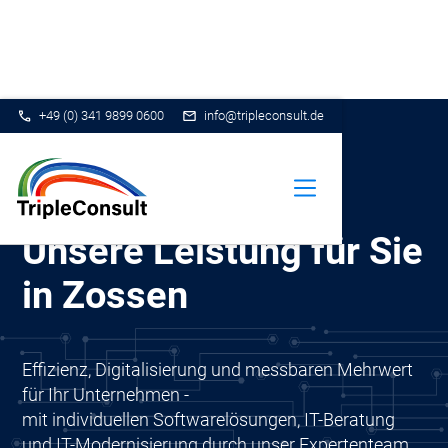
+49 (0) 341 9899 0600
info@tripleconsult.de
Unsere Leistung für Sie
in Zossen
Effizienz, Digitalisierung und messbaren Mehrwert
für Ihr Unternehmen -
mit individuellen Softwarelösungen, IT-Beratung
und IT-Modernisierung durch unser Expertenteam.