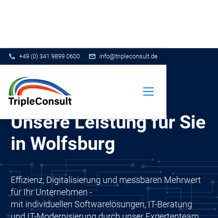
+49 (0) 341 9899 0600
info@tripleconsult.de
Unsere Leistung für Sie
in Wolfsburg
Effizienz, Digitalisierung und messbaren Mehrwert
für Ihr Unternehmen -
mit individuellen Softwarelösungen, IT-Beratung
und IT-Modernisierung durch unser Expertenteam.