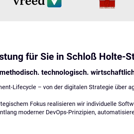
stung für Sie in
Schloß Holte-S
 methodisch. technologisch. wirtschaftlich
t-Lifecycle – von der digitalen Strategie über ag
ategischem Fokus realisieren wir individuelle So
entlang moderner DevOps-Prinzipien, automatisier