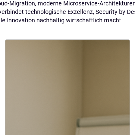
d-Migration, moderne Microservice-Architekturen 
erbindet technologische Exzellenz, Security-by-D
e Innovation nachhaltig wirtschaftlich macht.