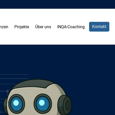
Kontakt
nzen
Projekte
Über uns
INQA-Coaching