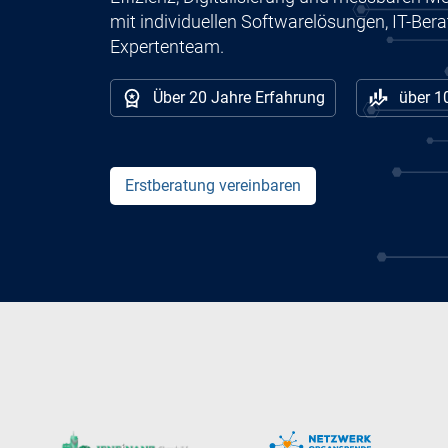
mit individuellen Softwarelösungen, IT-Ber
Expertenteam.
Über 20 Jahre Erfahrung
über 1
Erstberatung vereinbaren