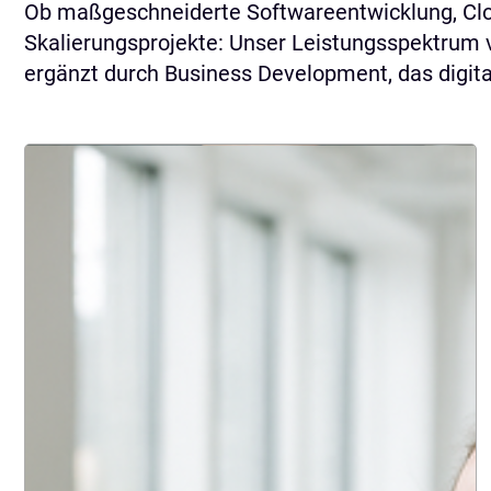
Ob maßgeschneiderte Softwareentwicklung, Clou
Skalierungsprojekte: Unser Leistungsspektrum v
ergänzt durch Business Development, das digital