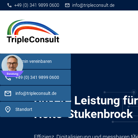
+49 (0) 341 9899 0600
info@tripleconsult.de
Termin vereinbaren
Beratung
+49 (0) 341 9899 0600
info@tripleconsult.de
Unsere Leistung für
Standort
Holte-Stukenbrock
Effizienz, Digitalisierung und messbaren M