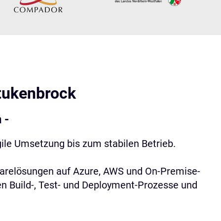
tukenbrock
 -
ile Umsetzung bis zum stabilen Betrieb.
ftwarelösungen auf Azure, AWS und On-Premise-
en Build-, Test- und Deployment-Prozesse und