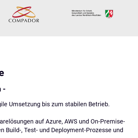
e
 -
ile Umsetzung bis zum stabilen Betrieb.
ftwarelösungen auf Azure, AWS und On-Premise-
en Build-, Test- und Deployment-Prozesse und