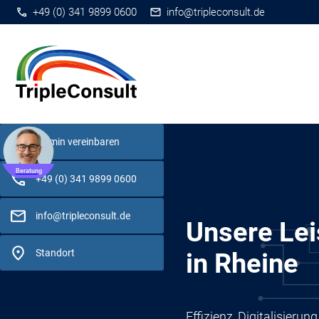
+49 (0) 341 9899 0600
info@tripleconsult.de
Termin vereinbaren
Beratung
+49 (0) 341 9899 0600
info@tripleconsult.de
Unsere Lei
Standort
in Rheine
Effizienz, Digitalisier