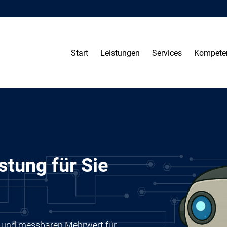
Start
Leistungen
Services
Kompete
stung für Sie
ung und messbaren Mehrwert für