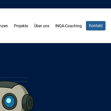
Kontakt
nzen
Projekte
Über uns
INQA-Coaching