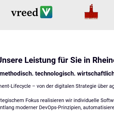
Unsere Leistung für Sie in
Rhein
 methodisch. technologisch. wirtschaftlich
t-Lifecycle – von der digitalen Strategie über ag
ategischem Fokus realisieren wir individuelle So
entlang moderner DevOps-Prinzipien, automatisier