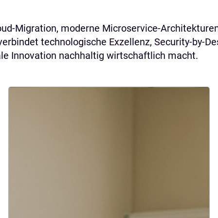
d-Migration, moderne Microservice-Architekturen 
erbindet technologische Exzellenz, Security-by-D
e Innovation nachhaltig wirtschaftlich macht.