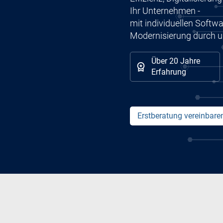
Ihr Unternehmen -
mit individuellen Softw
Modernisierung durch u
Über 20 Jahre
Erfahrung
Erstberatung vereinbare