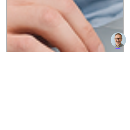
Beratung