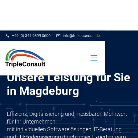
+49 (0) 341 9899 0600
info@tripleconsult.de
Unsere Leistung für Sie
in Magdeburg
Effizienz, Digitalisierung und messbaren Mehrwert
für Ihr Unternehmen -
mit individuellen Softwarelösungen, IT-Beratung
und IT-Modernisierung durch unser Expertenteam.