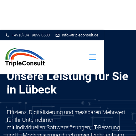
+49 (0) 341 9899 0600
info@tripleconsult.de
Unsere Leistung für Sie
in Lübeck
Effizienz, Digitalisierung und messbaren Mehrwert
für Ihr Unternehmen -
mit individuellen Softwarelösungen, IT-Beratung
und IT-Modernisierung durch unser Expertenteam.