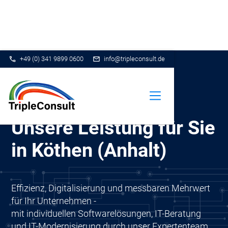
+49 (0) 341 9899 0600
info@tripleconsult.de
Unsere Leistung für Sie
in Köthen (Anhalt)
Effizienz, Digitalisierung und messbaren Mehrwert
für Ihr Unternehmen -
mit individuellen Softwarelösungen, IT-Beratung
und IT-Modernisierung durch unser Expertenteam.