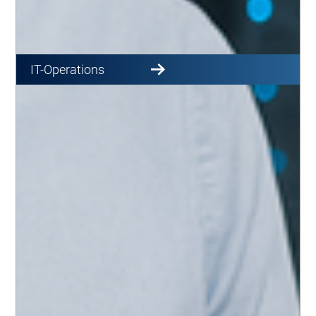
IT-Operations