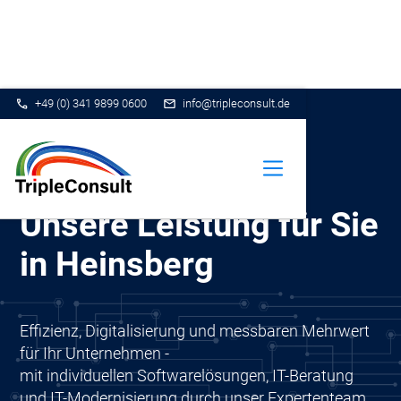
+49 (0) 341 9899 0600
info@tripleconsult.de
Unsere Leistung für Sie
in Heinsberg
Effizienz, Digitalisierung und messbaren Mehrwert
für Ihr Unternehmen -
mit individuellen Softwarelösungen, IT-Beratung
und IT-Modernisierung durch unser Expertenteam.