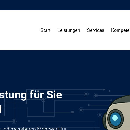
Start
Leistungen
Services
Kompete
stung für Sie
g
ung und messbaren Mehrwert für