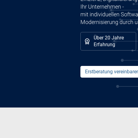
Ihr Unternehmen -
mit individuellen Softw
Modernisierung durch u
Über 20 Jahre
Erfahrung
Erstberatung vereinbare