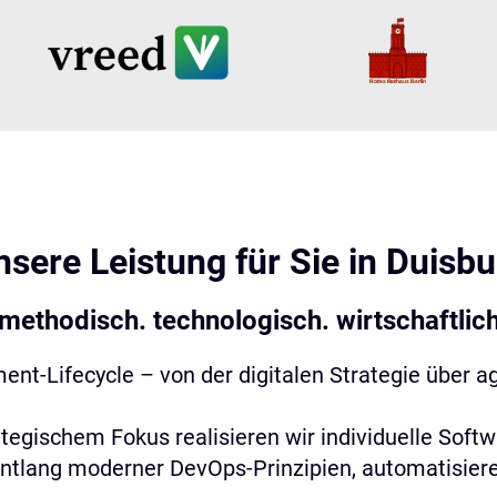
nsere Leistung für Sie in
Duisbu
 methodisch. technologisch. wirtschaftlich
t-Lifecycle – von der digitalen Strategie über ag
ategischem Fokus realisieren wir individuelle So
entlang moderner DevOps-Prinzipien, automatisier