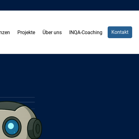
Kontakt
nzen
Projekte
Über uns
INQA-Coaching