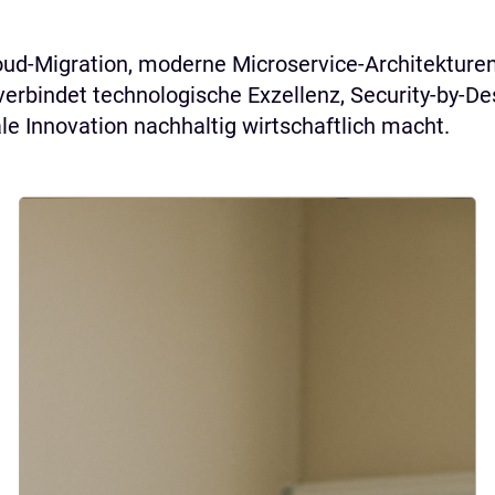
d-Migration, moderne Microservice-Architekturen 
erbindet technologische Exzellenz, Security-by-D
e Innovation nachhaltig wirtschaftlich macht.