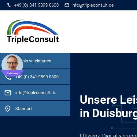
+49 (0) 341 9899 0600
info@tripleconsult.de
Termin vereinbaren
Beratung
+49 (0) 341 9899 0600
info@tripleconsult.de
Unsere Lei
Standort
in Duisbur
Effizienz, Digitalisier